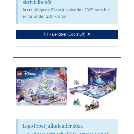
skrivtillbehör
Årets billigaste Frost julkalender 2025 som blir
er för under 200 kronor.
Till kalendern (Coolstuff)
Lego Frost julkalender 2025
Hur kul som helst och LEGO kommer alltid gå