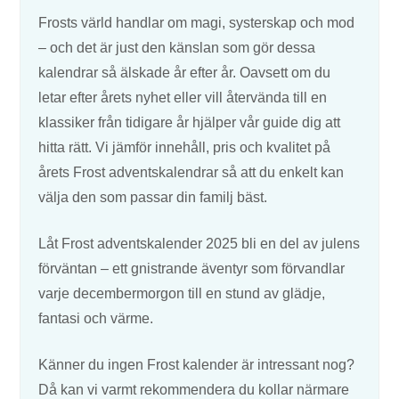
Frosts värld handlar om magi, systerskap och mod
– och det är just den känslan som gör dessa
kalendrar så älskade år efter år. Oavsett om du
letar efter årets nyhet eller vill återvända till en
klassiker från tidigare år hjälper vår guide dig att
hitta rätt. Vi jämför innehåll, pris och kvalitet på
årets Frost adventskalendrar så att du enkelt kan
välja den som passar din familj bäst.
Låt Frost adventskalender 2025 bli en del av julens
förväntan – ett gnistrande äventyr som förvandlar
varje decembermorgon till en stund av glädje,
fantasi och värme.
Känner du ingen Frost kalender är intressant nog?
Då kan vi varmt rekommendera du kollar närmare