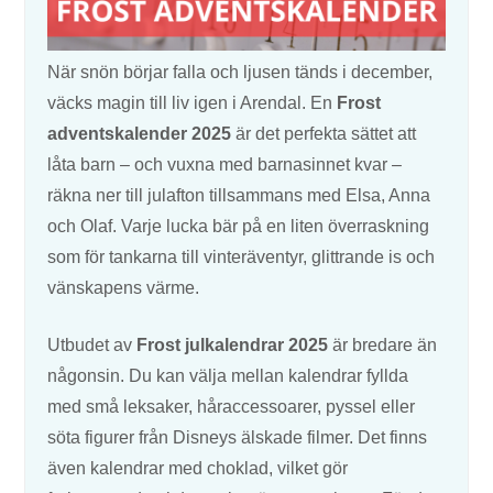
När snön börjar falla och ljusen tänds i december,
väcks magin till liv igen i Arendal. En
Frost
adventskalender 2025
är det perfekta sättet att
låta barn – och vuxna med barnasinnet kvar –
räkna ner till julafton tillsammans med Elsa, Anna
och Olaf. Varje lucka bär på en liten överraskning
som för tankarna till vinteräventyr, glittrande is och
vänskapens värme.
Utbudet av
Frost julkalendrar 2025
är bredare än
någonsin. Du kan välja mellan kalendrar fyllda
med små leksaker, håraccessoarer, pyssel eller
söta figurer från Disneys älskade filmer. Det finns
även kalendrar med choklad, vilket gör