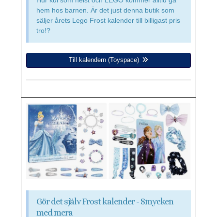
hem hos barnen. Är det just denna butik som
säljer årets Lego Frost kalender till billigast pris
tro!?
Till kalendern (Toyspace)
Gör det själv Frost kalender - Smycken
med mera