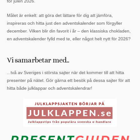
för julen 2026.
Målet är enkelt: att göra det lättare för dig att jämföra,
inspireras och hitta just den adventskalender som förgyller
december. Vilken blir din favorit i år – den klassiska chokladen,
en adventskalender fylld med te, eller något helt nytt för 2026?
Vi samarbetar med..
.. två av Sveriges i största sajter när det kommer till att hitta
presenter på nätet. Gör gärna ett besök på dessa sajter för att
hitta både julklappar och adventskalendrar!