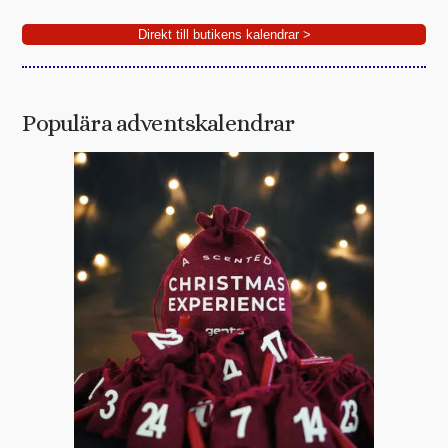
Direkt till butikens kalendrar >
Populära adventskalendrar