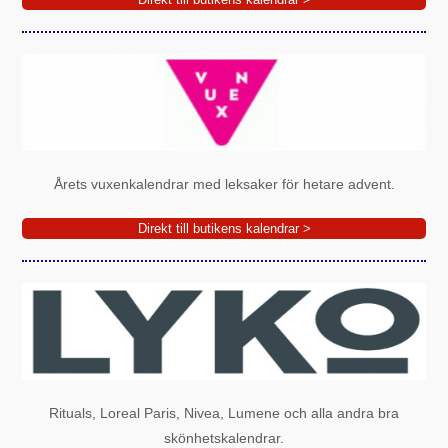
Årets vuxenkalendrar med leksaker för hetare advent.
Direkt till butikens kalendrar >
Rituals, Loreal Paris, Nivea, Lumene och alla andra bra
skönhetskalendrar.