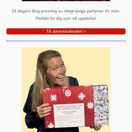
24 dagars lång provning av riktigt lyxiga parfymer för män.
Perfekt för dig som vill upptäcka!
Till adventskalendern >