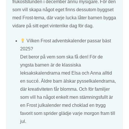
frukoststunden i december ännu mysigare. För den
som vill skapa något eget finns dessutom byggset
med Frost-tema, där varje lucka låter barnen bygga
vidare på sitt eget vinterrike dag för dag.
Vilken Frost adventskalender passar bäst
2025?
Det beror på vem som ska få den! För de
yngsta barnen är de klassiska
leksakskalendrarna med Elsa och Anna alltid
en succé. Äldre barn älskar pysselkalendrarna,
där kreativiteten får blomma. Och för familjer
som vill ha något enkelt men stämningsfullt är
en Frost julkalender med choklad en trygg
favorit som sprider glädje varje morgon fram till
jul.