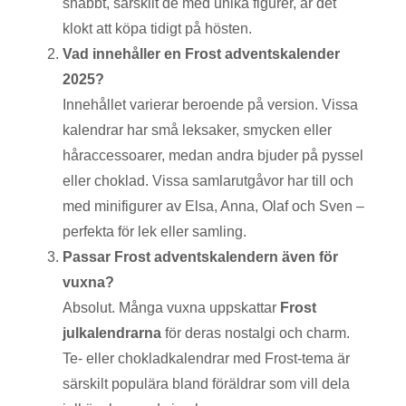
snabbt, särskilt de med unika figurer, är det
klokt att köpa tidigt på hösten.
Vad innehåller en Frost adventskalender
2025?
Innehållet varierar beroende på version. Vissa
kalendrar har små leksaker, smycken eller
håraccessoarer, medan andra bjuder på pyssel
eller choklad. Vissa samlarutgåvor har till och
med minifigurer av Elsa, Anna, Olaf och Sven –
perfekta för lek eller samling.
Passar Frost adventskalendern även för
vuxna?
Absolut. Många vuxna uppskattar
Frost
julkalendrarna
för deras nostalgi och charm.
Te- eller chokladkalendrar med Frost-tema är
särskilt populära bland föräldrar som vill dela