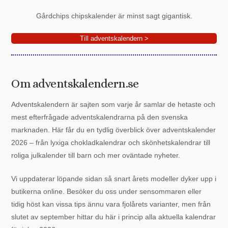
Gårdchips chipskalender är minst sagt gigantisk.
Till adventskalendern >
Om adventskalendern.se
Adventskalendern är sajten som varje år samlar de hetaste och
mest efterfrågade adventskalendrarna på den svenska
marknaden. Här får du en tydlig överblick över adventskalender
2026 – från lyxiga chokladkalendrar och skönhetskalendrar till
roliga julkalender till barn och mer oväntade nyheter.
Vi uppdaterar löpande sidan så snart årets modeller dyker upp i
butikerna online. Besöker du oss under sensommaren eller
tidig höst kan vissa tips ännu vara fjolårets varianter, men från
slutet av september hittar du här i princip alla aktuella kalendrar