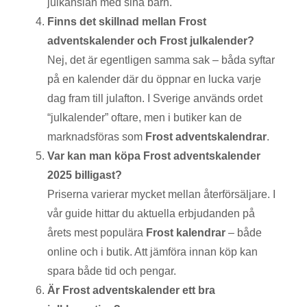
julkänslan med sina barn.
Finns det skillnad mellan Frost
adventskalender och Frost julkalender?
Nej, det är egentligen samma sak – båda syftar
på en kalender där du öppnar en lucka varje
dag fram till julafton. I Sverige används ordet
“julkalender” oftare, men i butiker kan de
marknadsföras som
Frost adventskalendrar
.
Var kan man köpa Frost adventskalender
2025 billigast?
Priserna varierar mycket mellan återförsäljare. I
vår guide hittar du aktuella erbjudanden på
årets mest populära
Frost kalendrar
– både
online och i butik. Att jämföra innan köp kan
spara både tid och pengar.
Är Frost adventskalender ett bra