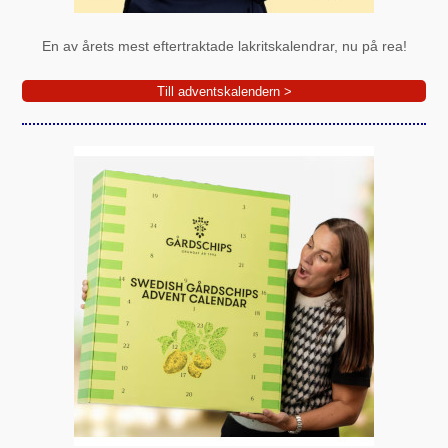
En av årets mest eftertraktade lakritskalendrar, nu på rea!
Till adventskalendern >