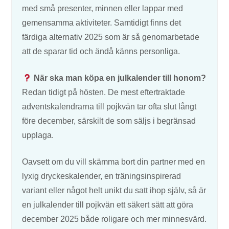
med små presenter, minnen eller lappar med
gemensamma aktiviteter. Samtidigt finns det
färdiga alternativ 2025 som är så genomarbetade
att de sparar tid och ändå känns personliga.
När ska man köpa en julkalender till honom?
Redan tidigt på hösten. De mest eftertraktade
adventskalendrarna till pojkvän tar ofta slut långt
före december, särskilt de som säljs i begränsad
upplaga.
Oavsett om du vill skämma bort din partner med en
lyxig dryckeskalender, en träningsinspirerad
variant eller något helt unikt du satt ihop själv, så är
en julkalender till pojkvän ett säkert sätt att göra
december 2025 både roligare och mer minnesvärd.