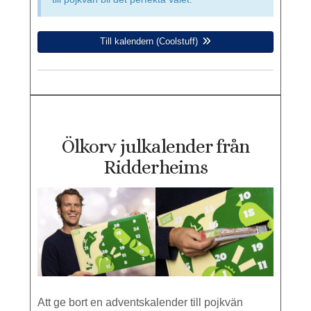
Till kalendern (Coolstuff)
Ölkorv julkalender från
Ridderheims
Att ge bort en adventskalender till pojkvän