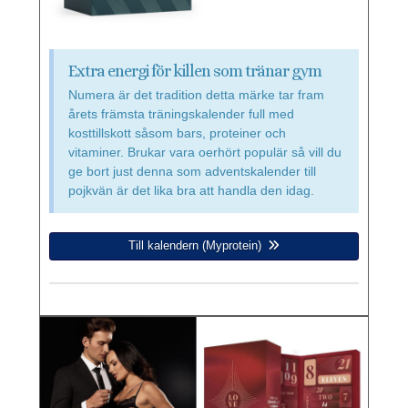
Extra energi för killen som tränar gym
Numera är det tradition detta märke tar fram
årets främsta träningskalender full med
kosttillskott såsom bars, proteiner och
vitaminer. Brukar vara oerhört populär så vill du
ge bort just denna som adventskalender till
pojkvän är det lika bra att handla den idag.
Till kalendern (Myprotein)