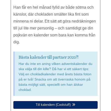
Han får en hel månad fylld av både sötma och
känslor, där chokladen smälter lika fint som
minnena ni delar. Ett sätt att göra nedräkningen
till jul lite mer personlig – och samtidigt ge din
pojkvän en kalender som bara kan komma från
dig.
Bästa kalender till partner 2025?!
Har du inte en aning vilken adventskalender du
ska välja till din kille? Då har vi ett säkert tips:
Välj en chokladkalender med årets bästa foton
på er två! Snacka om att överraska honom på
bästa möjligt sätt, speciellt om han älskar
choklad.
Till kalendern (Coolstuff)