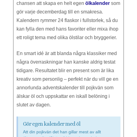
chansen att skapa en helt egen
ölkalender
som
gör varje decemberdag till en smakresa.
Kalendern rymmer 24 flaskor i fullstorlek, så du
kan fylla den med hans favoriter eller mixa ihop
ett roligt tema med olika ölstilar och bryggerier.
En smart idé är att blanda några klassiker med
några överraskningar han kanske aldrig testat
tidigare. Resultatet blir en present som är lika
kreativ som personlig – perfekt när du vill ge en
annorlunda adventskalender till pojkvän som
älskar öl och uppskattar en iskall belöning i
slutet av dagen.
Gör egen kalender med öl
Att din pojkvän det han gillar mest av allt