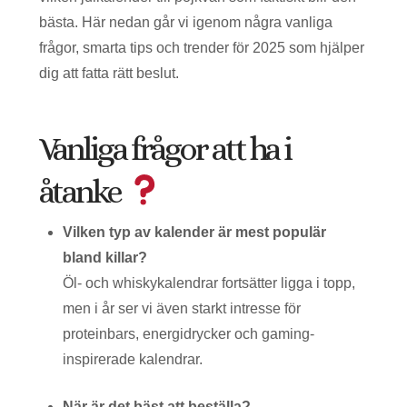
bästa. Här nedan går vi igenom några vanliga
frågor, smarta tips och trender för 2025 som hjälper
dig att fatta rätt beslut.
Vanliga frågor att ha i
åtanke
Vilken typ av kalender är mest populär
bland killar?
Öl- och whiskykalendrar fortsätter ligga i topp,
men i år ser vi även starkt intresse för
proteinbars, energidrycker och gaming-
inspirerade kalendrar.
När är det bäst att beställa?