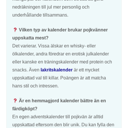
nedräkningen till jul mer personlig och
underhållande tillsammans.
Vilken typ av kalender brukar pojkvänner
uppskatta mest?
Det varierar. Vissa älskar en whisky- eller
ölkalender, andra föredrar en erotisk julkalender
eller kanske en träningskalender med protein och
snacks. Även
lakritskalender
är ett mycket
uppskattad val till killar. Poängen är att matcha
hans stil och intressen.
Är en hemmagjord kalender bättre än en
färdigköpt?
En egen adventskalender till pojkvän är alltid
uppskattad eftersom den blir unik. Du kan fylla den