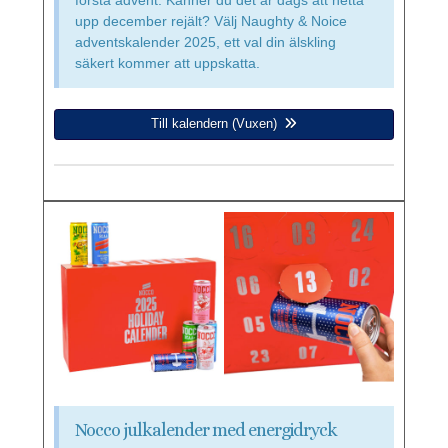
första advent. Känner du det är dags att hetta
upp december rejält? Välj Naughty & Noice
adventskalender 2025, ett val din älskling
säkert kommer att uppskatta.
Till kalendern (Vuxen)
Nocco julkalender med energidryck