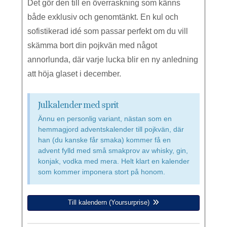
Det gör den till en överraskning som känns
både exklusiv och genomtänkt. En kul och
sofistikerad idé som passar perfekt om du vill
skämma bort din pojkvän med något
annorlunda, där varje lucka blir en ny anledning
att höja glaset i december.
Julkalender med sprit
Ännu en personlig variant, nästan som en
hemmagjord adventskalender till pojkvän, där
han (du kanske får smaka) kommer få en
advent fylld med små smakprov av whisky, gin,
konjak, vodka med mera. Helt klart en kalender
som kommer imponera stort på honom.
Till kalendern (Yoursurprise)