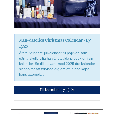
Man-datories Christmas Calendar - By
Lyko
Årets Self-care julkalender till pojkvän som
gärna skulle vilja ha väl utvalda produkter i sin
kalender. Se till att vara med 2025 års kalender
släpps för att förvissa dig om att hinna köpa
hans exemplar.
Till kalendern (Lyko)