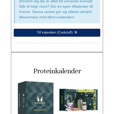
(förutom dig då) är alltid ett vinnande koncept.
Står öl högt i kurs? Gör en egen ölkalender till
honom. Denna variant gör sig såklart utmärkt
tillsammans med ölkorv-kalendern.
Till kalendern (Coolstuff)
Proteinkalender