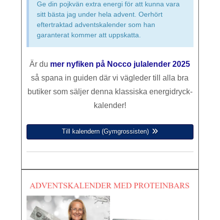
Ge din pojkvän extra energi för att kunna vara
sitt bästa jag under hela advent. Oerhört
eftertraktad adventskalender som han
garanterat kommer att uppskatta.
Är du
mer nyfiken på Nocco julalender 2025
så spana in guiden där vi vägleder till alla bra
butiker som säljer denna klassiska energidryck-
kalender!
Till kalendern (Gymgrossisten)