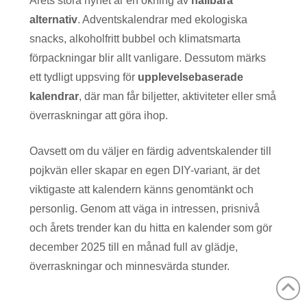
Årets stora nyhet är en ökning av
hållbara
alternativ
. Adventskalendrar med ekologiska
snacks, alkoholfritt bubbel och klimatsmarta
förpackningar blir allt vanligare. Dessutom märks
ett tydligt uppsving för
upplevelsebaserade
kalendrar
, där man får biljetter, aktiviteter eller små
överraskningar att göra ihop.
Oavsett om du väljer en färdig adventskalender till
pojkvän eller skapar en egen DIY-variant, är det
viktigaste att kalendern känns genomtänkt och
personlig. Genom att väga in intressen, prisnivå
och årets trender kan du hitta en kalender som gör
december 2025 till en månad full av glädje,
överraskningar och minnesvärda stunder.