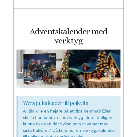
Adventskalender med
verktyg
Wera julkalender till pojkvän
Är din kille en hejare på att fixa hemma? Eller
skulle han behöva flera verktyg för att äntligen
kunna fixa den där hyllan som ni väntat med
sista halvåret? Då kommer en verktygskalender
till pojkvän bli det perfekta valet.