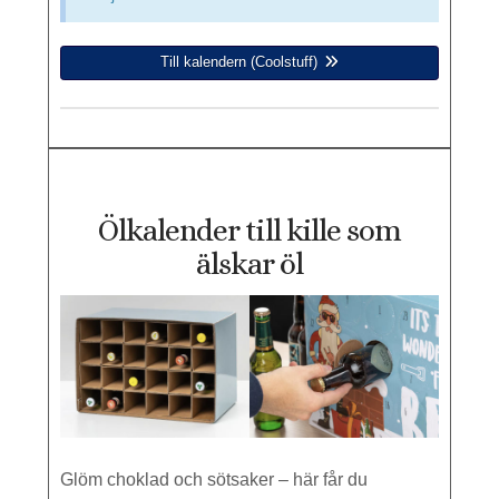
Till kalendern (Coolstuff)
Ölkalender till kille som
älskar öl
Glöm choklad och sötsaker – här får du