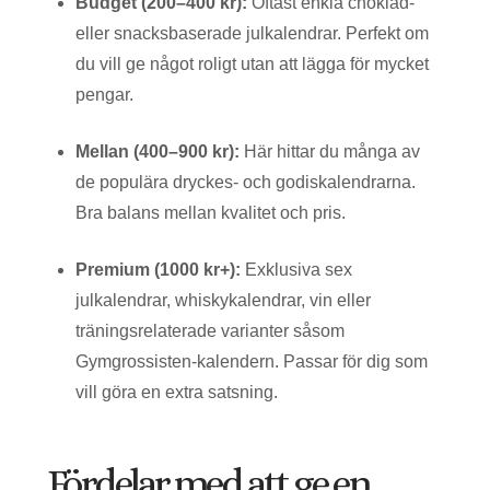
Budget (200–400 kr):
Oftast enkla choklad-
eller snacksbaserade julkalendrar. Perfekt om
du vill ge något roligt utan att lägga för mycket
pengar.
Mellan (400–900 kr):
Här hittar du många av
de populära dryckes- och godiskalendrarna.
Bra balans mellan kvalitet och pris.
Premium (1000 kr+):
Exklusiva sex
julkalendrar, whiskykalendrar, vin eller
träningsrelaterade varianter såsom
Gymgrossisten-kalendern. Passar för dig som
vill göra en extra satsning.
Fördelar med att ge en