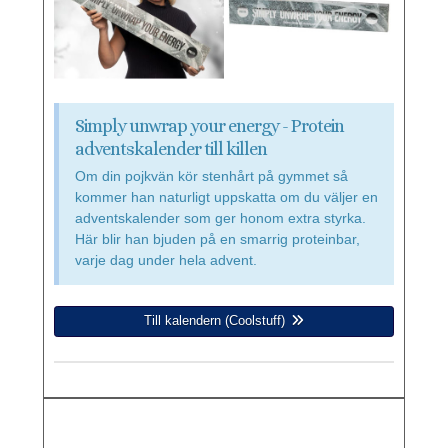
Simply unwrap your energy - Protein
adventskalender till killen
Om din pojkvän kör stenhårt på gymmet så
kommer han naturligt uppskatta om du väljer en
adventskalender som ger honom extra styrka.
Här blir han bjuden på en smarrig proteinbar,
varje dag under hela advent.
Till kalendern (Coolstuff)