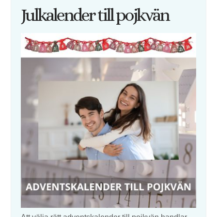
Julkalender till pojkvän