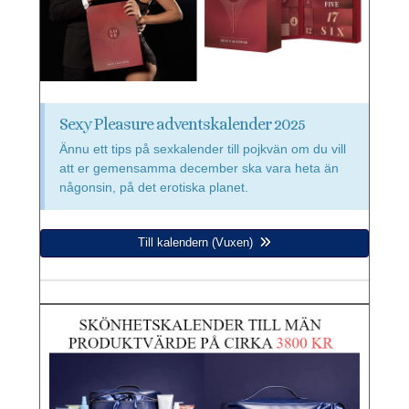
Sexy Pleasure adventskalender 2025
Ännu ett tips på sexkalender till pojkvän om du vill
att er gemensamma december ska vara heta än
någonsin, på det erotiska planet.
Till kalendern (Vuxen)