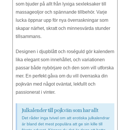
som bjuder på allt från lyxiga sexleksaker till
massageoljor och spännande tillbehör. Varje
lucka öppnar upp för nya överraskningar som
skapar närhet, skratt och minnesvärda stunder
tillsammans.
Designen i djupblått och roséguld gör kalendern
lika elegant som innehållet, och variationen
passar både nybörjare och den som vill utforska
mer. En perfekt gåva om du vill överraska din
pojkvän med något oväntat, lekfullt och
passionerat i vinter.
Julkalender till pojkvän som har allt
Det råder inga tvivel om att erotiska julkalendrar
är bland det mest populära att ge sin kille till