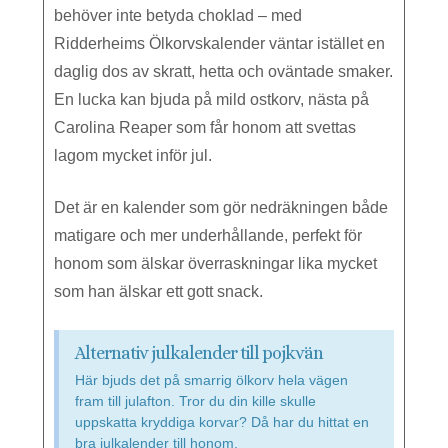
behöver inte betyda choklad – med
Ridderheims Ölkorvskalender väntar istället en
daglig dos av skratt, hetta och oväntade smaker.
En lucka kan bjuda på mild ostkorv, nästa på
Carolina Reaper som får honom att svettas
lagom mycket inför jul.
Det är en kalender som gör nedräkningen både
matigare och mer underhållande, perfekt för
honom som älskar överraskningar lika mycket
som han älskar ett gott snack.
Alternativ julkalender till pojkvän
Här bjuds det på smarrig ölkorv hela vägen
fram till julafton. Tror du din kille skulle
uppskatta kryddiga korvar? Då har du hittat en
bra julkalender till honom.