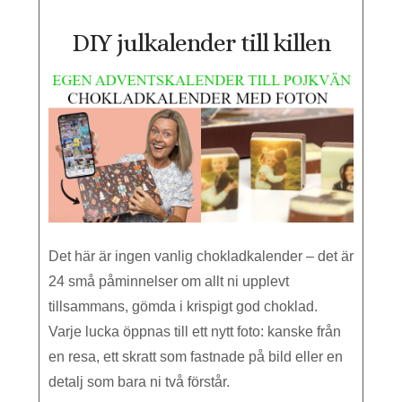
DIY julkalender till killen
Det här är ingen vanlig chokladkalender – det är
24 små påminnelser om allt ni upplevt
tillsammans, gömda i krispigt god choklad.
Varje lucka öppnas till ett nytt foto: kanske från
en resa, ett skratt som fastnade på bild eller en
detalj som bara ni två förstår.