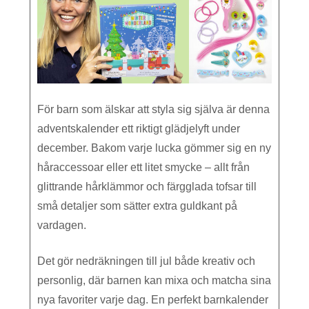
För barn som älskar att styla sig själva är denna
adventskalender ett riktigt glädjelyft under
december. Bakom varje lucka gömmer sig en ny
håraccessoar eller ett litet smycke – allt från
glittrande hårklämmor och färgglada tofsar till
små detaljer som sätter extra guldkant på
vardagen.
Det gör nedräkningen till jul både kreativ och
personlig, där barnen kan mixa och matcha sina
nya favoriter varje dag. En perfekt barnkalender