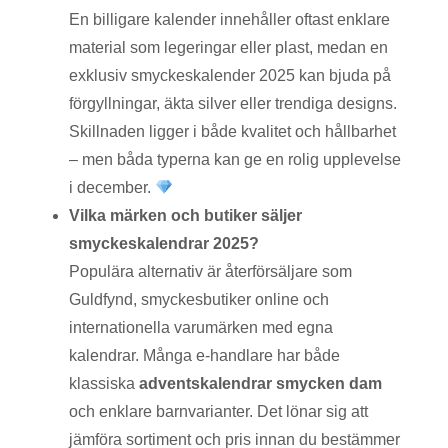
En billigare kalender innehåller oftast enklare
material som legeringar eller plast, medan en
exklusiv smyckeskalender 2025 kan bjuda på
förgyllningar, äkta silver eller trendiga designs.
Skillnaden ligger i både kvalitet och hållbarhet
– men båda typerna kan ge en rolig upplevelse
i december.
Vilka märken och butiker säljer
smyckeskalendrar 2025?
Populära alternativ är återförsäljare som
Guldfynd, smyckesbutiker online och
internationella varumärken med egna
kalendrar. Många e-handlare har både
klassiska
adventskalendrar smycken dam
och enklare barnvarianter. Det lönar sig att
jämföra sortiment och pris innan du bestämmer