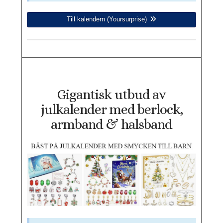
Till kalendern (Yoursurprise)
Gigantisk utbud av
julkalender med berlock,
armband & halsband