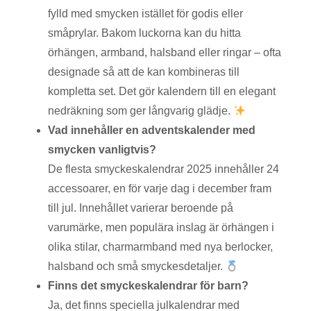
fylld med smycken istället för godis eller
småprylar. Bakom luckorna kan du hitta
örhängen, armband, halsband eller ringar – ofta
designade så att de kan kombineras till
kompletta set. Det gör kalendern till en elegant
nedräkning som ger långvarig glädje.
Vad innehåller en adventskalender med
smycken vanligtvis?
De flesta smyckeskalendrar 2025 innehåller 24
accessoarer, en för varje dag i december fram
till jul. Innehållet varierar beroende på
varumärke, men populära inslag är örhängen i
olika stilar, charmarmband med nya berlocker,
halsband och små smyckesdetaljer.
Finns det smyckeskalendrar för barn?
Ja, det finns speciella julkalendrar med