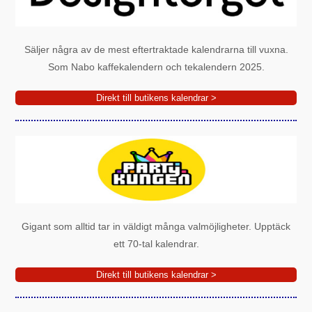
Säljer några av de mest eftertraktade kalendrarna till vuxna.
Som Nabo kaffekalendern och tekalendern 2025.
Direkt till butikens kalendrar >
Gigant som alltid tar in väldigt många valmöjligheter. Upptäck
ett 70-tal kalendrar.
Direkt till butikens kalendrar >