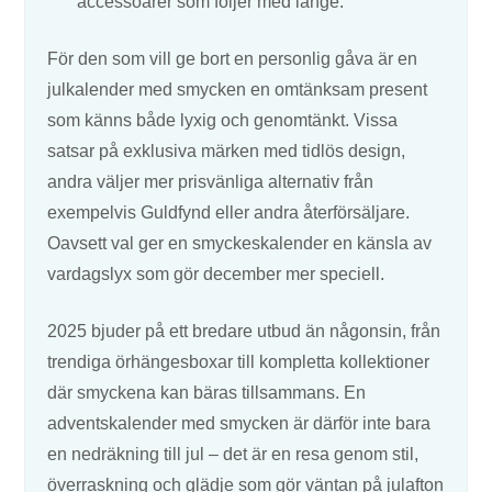
accessoarer som följer med länge.
För den som vill ge bort en personlig gåva är en
julkalender med smycken en omtänksam present
som känns både lyxig och genomtänkt. Vissa
satsar på exklusiva märken med tidlös design,
andra väljer mer prisvänliga alternativ från
exempelvis Guldfynd eller andra återförsäljare.
Oavsett val ger en smyckeskalender en känsla av
vardagslyx som gör december mer speciell.
2025 bjuder på ett bredare utbud än någonsin, från
trendiga örhängesboxar till kompletta kollektioner
där smyckena kan bäras tillsammans. En
adventskalender med smycken är därför inte bara
en nedräkning till jul – det är en resa genom stil,
överraskning och glädje som gör väntan på julafton