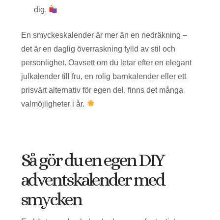
dig.
En smyckeskalender är mer än en nedräkning –
det är en daglig överraskning fylld av stil och
personlighet. Oavsett om du letar efter en elegant
julkalender till fru, en rolig barnkalender eller ett
prisvärt alternativ för egen del, finns det många
valmöjligheter i år.
Så gör du en egen DIY
adventskalender med
smycken