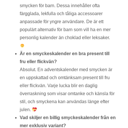
smycken för barn. Dessa innehåller ofta
färgglada, lekfulla och tåliga accessoarer
anpassade för yngre användare. De är ett
populärt alternativ för barn som vill ha en mer
personlig kalender än choklad eller leksaker.
Är en smyckeskalender en bra present till
fru eller flickvän?
Absolut. En adventskalender med smycken är
en uppskattad och omtänksam present till fru
eller flickvän. Varje lucka blir en daglig
överraskning som visar omtanke och känsla för
stil, och smyckena kan användas länge efter
julen.
Vad skiljer en billig smyckeskalender från en
mer exklusiv variant?