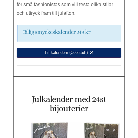
för små fashionistas som vill testa olika stilar
och uttryck fram till julafton.
Billig smyckeskalender 249 kr
Till kalendern (Coolstuff)
Julkalender med 24st
bijouterier