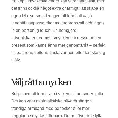
En köpt smyckeskalender kan vara fantastisk, men
det finns också något extra charmigt i att skapa en
egen DIY-version. Det ger full frihet att välja
innehåll, anpassa efter mottagarens stil och lägga
in en personlig touch. En hemgjord
adventskalender med smycken blir dessutom en
present som känns ännu mer genomtänkt – perfekt
till partnern, dottern, bästa vännen eller kanske dig
själv.
Välj rätt smycken
Börja med att fundera på vilken stil personen gillar.
Det kan vara minimalistiska silverörhängen,
trendiga armband med berlocker eller mer
färgglada smycken för barn. Du behöver inte fylla