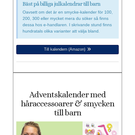
Bäst på billiga julkalendrar till barn
Oavsett om det är en smycke-kalender för 100,
200, 300 eller mycket mera du söker så finns
dessa hos e-handlaren. I skrivande stund finns
hundratals olika varianter att välja bland.
Till kalendern (Amazon)
Adventskalender med
håraccessoarer & smycken
till barn