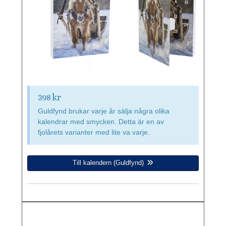
398 kr
Guldfynd brukar varje år sälja några olika
kalendrar med smycken. Detta är en av
fjolårets varianter med lite va varje.
Till kalendern (Guldfynd)