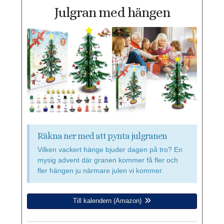
Julgran med hängen
Räkna ner med att pynta julgranen
Vilken vackert hänge bjuder dagen på tro? En
mysig advent där granen kommer få fler och
fler hängen ju närmare julen vi kommer.
Till kalendern (Amazon)