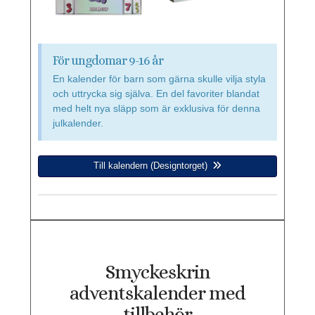
För ungdomar 9-16 år
En kalender för barn som gärna skulle vilja styla
och uttrycka sig själva. En del favoriter blandat
med helt nya släpp som är exklusiva för denna
julkalender.
Till kalendern (Designtorget)
Smyckeskrin
adventskalender med
tillbehör