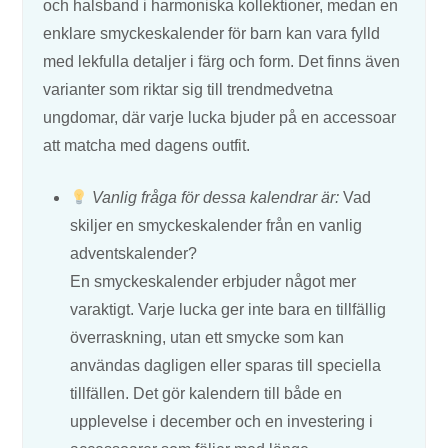
och halsband i harmoniska kollektioner, medan en
enklare smyckeskalender för barn kan vara fylld
med lekfulla detaljer i färg och form. Det finns även
varianter som riktar sig till trendmedvetna
ungdomar, där varje lucka bjuder på en accessoar
att matcha med dagens outfit.
Vanlig fråga för dessa kalendrar är:
Vad
skiljer en smyckeskalender från en vanlig
adventskalender?
En smyckeskalender erbjuder något mer
varaktigt. Varje lucka ger inte bara en tillfällig
överraskning, utan ett smycke som kan
användas dagligen eller sparas till speciella
tillfällen. Det gör kalendern till både en
upplevelse i december och en investering i