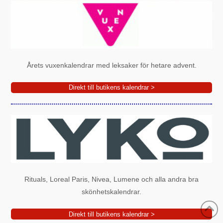
Årets vuxenkalendrar med leksaker för hetare advent.
Direkt till butikens kalendrar >
Rituals, Loreal Paris, Nivea, Lumene och alla andra bra
skönhetskalendrar.
Direkt till butikens kalendrar >