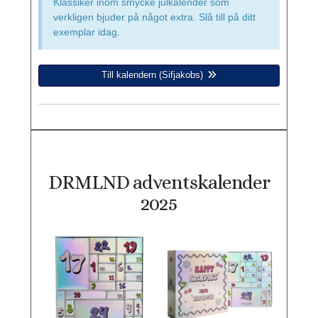
Klassiker inom smycke julkalender som
verkligen bjuder på något extra. Slå till på ditt
exemplar idag.
Till kalendern (Sifjakobs)
DRMLND adventskalender
2025