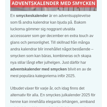
En
smyckeskalender
är en adventsupplevelse
som få andra kalendrar kan bjuda på. Bakom
luckorna gömmer sig noggrant utvalda
accessoarer som ger december en extra touch av
glans och personlighet. Till skillnad från många
andra kalendrar blir innehållet något bestående –
smycken som kan bäras, kombineras och skapa
nya stilar långt efter julhelgen. Just därför har
adventskalender med smycken
blivit en av de
mest populära kategorierna inför 2025.
Utbudet växer för varje år, och idag finns det
alternativ för alla. En smyckes julkalender 2025 för
henne kan innehålla eleganta örhängen, armband