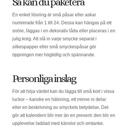
Så kan du paketera
En enkel lösning är små påsar eller askar
numrerade från 1 till 24. Dessa kan hängas på ett
snöre, läggas i en dekorativ låda eller placeras i en
julig korg. Att slå in varje smycke separat i
silkespapper eller små smyckespåsar gör
öppningen mer högtidlig och spännande.
Personliga inslag
För att höja värdet kan du lägga till små kort i vissa
luckor – kanske en hälsning, ett minne ni delar
eller en beskrivning av smyckets betydelse. Det
gör att kalendern blir mer än en present: den blir en
upplevelse laddad med känslor och omtanke.