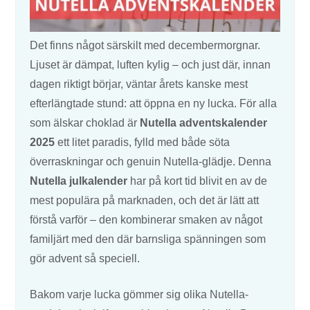
Det finns något särskilt med decembermorgnar.
Ljuset är dämpat, luften kylig – och just där, innan
dagen riktigt börjar, väntar årets kanske mest
efterlängtade stund: att öppna en ny lucka. För alla
som älskar choklad är
Nutella adventskalender
2025
ett litet paradis, fylld med både söta
överraskningar och genuin Nutella-glädje. Denna
Nutella julkalender
har på kort tid blivit en av de
mest populära på marknaden, och det är lätt att
förstå varför – den kombinerar smaken av något
familjärt med den där barnsliga spänningen som
gör advent så speciell.
Bakom varje lucka gömmer sig olika Nutella-