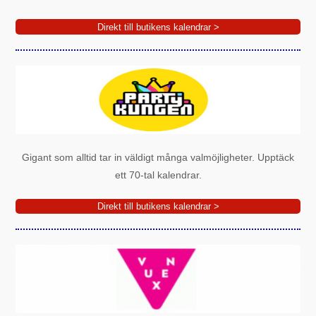
Direkt till butikens kalendrar >
Gigant som alltid tar in väldigt många valmöjligheter. Upptäck
ett 70-tal kalendrar.
Direkt till butikens kalendrar >