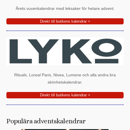
Årets vuxenkalendrar med leksaker för hetare advent.
Direkt till butikens kalendrar >
Rituals, Loreal Paris, Nivea, Lumene och alla andra bra
skönhetskalendrar.
Direkt till butikens kalendrar >
Populära adventskalendrar