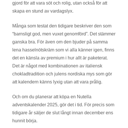
gjord för att vara söt och rolig, utan också för att
skapa en stund av vardagslyx.
Många som testat den tidigare beskriver den som
“barnsligt god, men vuxet genomförd”. Det stämmer
ganska bra. För även om den bjuder på samma
lena hasselnötskräm som vi alla känner igen, finns
det en känsla av premium i hur allt är paketerat.
Det är något med kombinationen av italiensk
chokladtradition och julens nordiska mys som gör
att kalendern känns lyxig utan att vara prålig.
Och om du planerar att köpa en Nutella
adventskalender 2025, gör det i tid. För precis som
tidigare år säljer de slut långt innan december ens
hunnit börja.