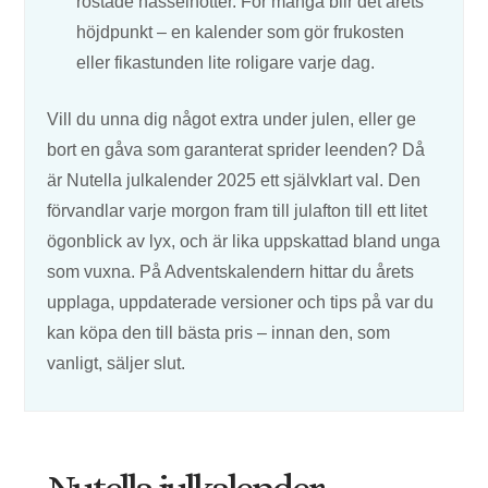
rostade hasselnötter. För många blir det årets
höjdpunkt – en kalender som gör frukosten
eller fikastunden lite roligare varje dag.
Vill du unna dig något extra under julen, eller ge
bort en gåva som garanterat sprider leenden? Då
är Nutella julkalender 2025 ett självklart val. Den
förvandlar varje morgon fram till julafton till ett litet
ögonblick av lyx, och är lika uppskattad bland unga
som vuxna. På Adventskalendern hittar du årets
upplaga, uppdaterade versioner och tips på var du
kan köpa den till bästa pris – innan den, som
vanligt, säljer slut.