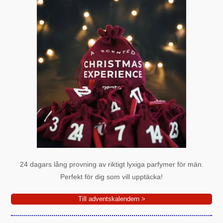
24 dagars lång provning av riktigt lyxiga parfymer för män.
Perfekt för dig som vill upptäcka!
Till adventskalendern >