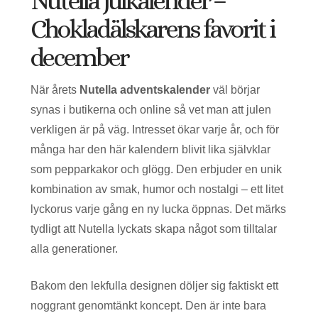
Nutella julkalender –
Chokladälskarens favorit i
december
När årets
Nutella adventskalender
väl börjar
synas i butikerna och online så vet man att julen
verkligen är på väg. Intresset ökar varje år, och för
många har den här kalendern blivit lika självklar
som pepparkakor och glögg. Den erbjuder en unik
kombination av smak, humor och nostalgi – ett litet
lyckorus varje gång en ny lucka öppnas. Det märks
tydligt att Nutella lyckats skapa något som tilltalar
alla generationer.
Bakom den lekfulla designen döljer sig faktiskt ett
noggrant genomtänkt koncept. Den är inte bara