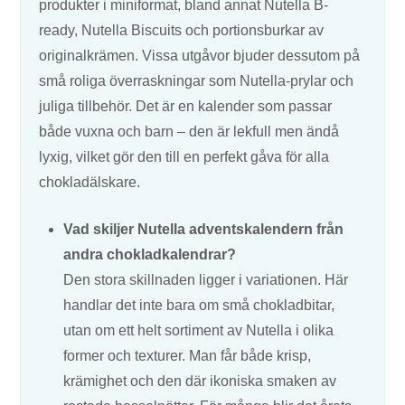
produkter i miniformat, bland annat Nutella B-
ready, Nutella Biscuits och portionsburkar av
originalkrämen. Vissa utgåvor bjuder dessutom på
små roliga överraskningar som Nutella-prylar och
juliga tillbehör. Det är en kalender som passar
både vuxna och barn – den är lekfull men ändå
lyxig, vilket gör den till en perfekt gåva för alla
chokladälskare.
Vad skiljer Nutella adventskalendern från
andra chokladkalendrar?
Den stora skillnaden ligger i variationen. Här
handlar det inte bara om små chokladbitar,
utan om ett helt sortiment av Nutella i olika
former och texturer. Man får både krisp,
krämighet och den där ikoniska smaken av