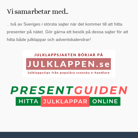
Vi samarbetar med..
.. två av Sveriges i största sajter när det kommer till att hitta
presenter på nätet. Gör gärna ett besök på dessa sajter för att
hitta både julklappar och adventskalendrar!