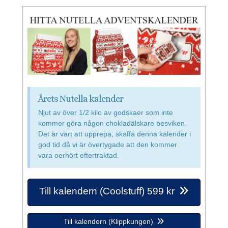
Årets Nutella kalender
Njut av över 1/2 kilo av godskaer som inte
kommer göra någon chokladälskare besviken.
Det är värt att upprepa, skaffa denna kalender i
god tid då vi är övertygade att den kommer
vara oerhört eftertraktad.
Till kalendern (Coolstuff) 599 kr
Till kalendern (Klippkungen)