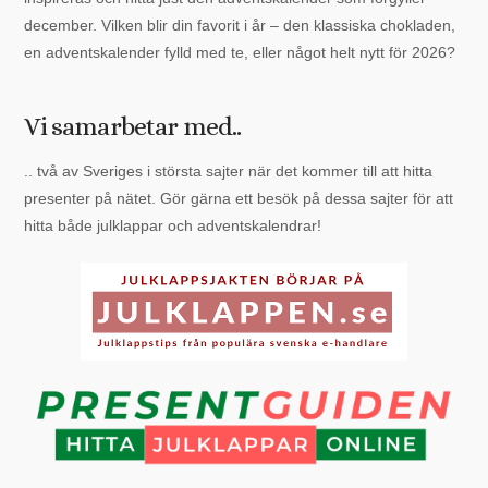
december. Vilken blir din favorit i år – den klassiska chokladen,
en adventskalender fylld med te, eller något helt nytt för 2026?
Vi samarbetar med..
.. två av Sveriges i största sajter när det kommer till att hitta
presenter på nätet. Gör gärna ett besök på dessa sajter för att
hitta både julklappar och adventskalendrar!