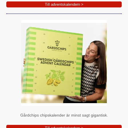
Till adventskalendern >
Gårdchips chipskalender är minst sagt gigantisk.