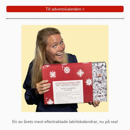
Till adventskalendern >
En av årets mest eftertraktade lakritskalendrar, nu på rea!