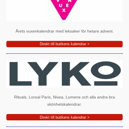
Årets vuxenkalendrar med leksaker för hetare advent.
Direkt till butikens kalendrar >
Rituals, Loreal Paris, Nivea, Lumene och alla andra bra
skönhetskalendrar.
Direkt till butikens kalendrar >