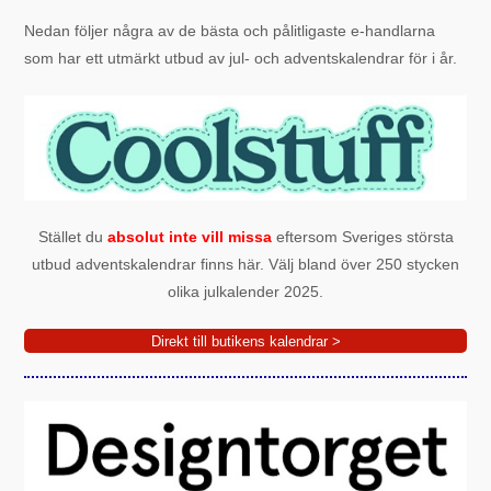
Nedan följer några av de bästa och pålitligaste e-handlarna
som har ett utmärkt utbud av jul- och adventskalendrar för i år.
Stället du
absolut inte vill missa
eftersom Sveriges största
utbud adventskalendrar finns här. Välj bland över 250 stycken
olika julkalender 2025.
Direkt till butikens kalendrar >