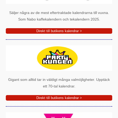
Säljer några av de mest eftertraktade kalendrarna till vuxna.
Som Nabo kaffekalendern och tekalendern 2025.
Direkt till butikens kalendrar >
Gigant som alltid tar in väldigt många valmöjligheter. Upptäck
ett 70-tal kalendrar.
Direkt till butikens kalendrar >